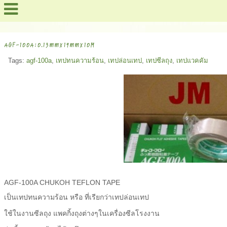
สารบัญเว็บไซต์ !
AGF-100A:0.13mmx19mmx10M
Tags:
agf-100a
,
เทปทนความร้อน
,
เทปล่อนเทป
,
เทปซีลถุง
,
เทปแวคคัม
AGF-100A CHUKOH TEFLON TAPE
เป็นเทปทนความร้อน หรือ ที่เรียกว่าเทปล่อนเทป
ใช้ในงานซีลถุง แพคกิ้งถุงต่างๆในเครื่องซีลโรงงาน