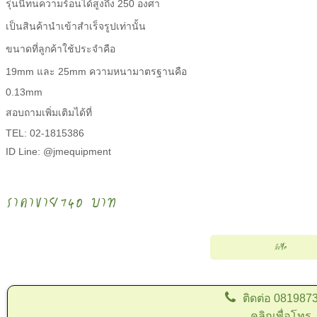
รุ่นนี้ทนความร้อนได้สูงถึง 250 องศา
เป็นสินค้านำเข้าสำเร็จรูปเท่านั้น
ขนาดที่ลูกค้าใช้ประจำคือ
19mm และ 25mm ความหนามาตรฐานคือ
0.13mm
สอบถามเพิ่มเติมได้ที่
TEL: 02-1815386
ID Line: @jmequipment
ราคาขาย
740 บาท
ติดต่อ
081987
คลิกเพื่อโทร