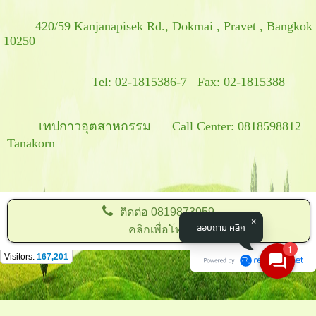
420/59 Kanjanapisek Rd., Dokmai , Pravet , Bangkok
10250
Tel: 02-1815386-7 Fax: 02-1815388
เทปกาวอุตสาหกรรม Call Center: 0818598812
Tanakorn
ติดต่อ
0819873959
สอบถาม คลิก
คลิกเพื่อโทร
1
Visitors:
167,201