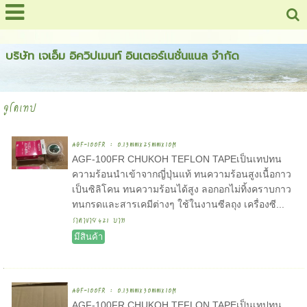
สารบัญเว็บไซต์ !
บริษัท เจเอ็ม อิควิปเมนท์ อินเตอร์เนชั่นแนล จำกัด
จูโคเทป
AGF-100FR : 0.13mmx25mmx10M
AGF-100FR CHUKOH TEFLON TAPEเป็นเทปทน
ความร้อนนำเข้าจากญี่ปุ่นแท้ ทนความร้อนสูงเนื้อกาว
เป็นซิลิโคน ทนความร้อนได้สูง ลอกอกไม่ทิ้งคราบกาว
ทนกรดและสารเคมีต่างๆ ใช้ในงานซีลถุง เครื่องซี...
ราคาขาย
421 บาท
มีสินค้า
AGF-100FR : 0.13mmx30mmx10M
AGF-100FR CHUKOH TEFLON TAPEเป็นเทปทน