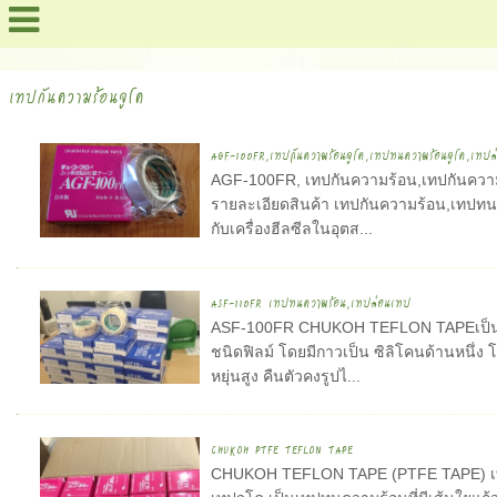
สารบัญเว็บไซต์ !
เทปกันความร้อนจูโค
AGF-100FR,เทปกันความร้อนจูโค,เทปทนความร้อนจูโค,เทปล่
AGF-100FR, เทปกันความร้อน,เทปกันควา
รายละเอียดสินค้า เทปกันความร้อน,เทปทน
กับเครื่องฮีลซีลในอุตส...
ASF-110FR เทปทนความร้อน,เทปล่อนเทป
ASF-100FR CHUKOH TEFLON TAPEเป็นเ
ชนิดฟิลม์ โดยมีกาวเป็น ซิลิโคนด้านหนึ่ง
หยุ่นสูง คืนตัวคงรูปไ...
CHUKOH PTFE TEFLON TAPE
CHUKOH TEFLON TAPE (PTFE TAPE) เทป