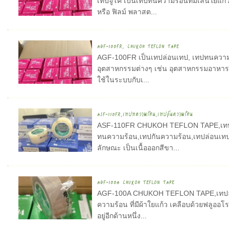
เทปจูโค เป็นเทปทนความร้อนที่มีเส้นใยแก้ว
หรือ ฟิลม์ พลาสต...
AGF-100FR, CHUKOH TEFLON TAPE
AGF-100FR เป็นเทปล่อนเทป, เทปทนความร้อ
อุตสาหกรรมต่างๆ เช่น อุตสาหกรรมอาหาร ,
ใช้ในระบบกับเ...
ASF-110FR,เทปทความร้อน,เทปกันความร้อน
ASF-110FR CHUKOH TEFLON TAPE,เทปล
ทนความร้อน,เทปกันความร้อน,เทปล่อนเทป ช
ลักษณะ เป็นเนื้อออกสีขา...
AGF-100A CHUKOH TEFLON TAPE
AGF-100A CHUKOH TEFLON TAPE,เทปล่
ความร้อน ที่มีผ้าใยแก้ว เคลือบด้วยฟลูออโรเ
อยู่อีกด้านหนึ่ง...